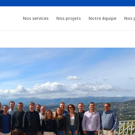
Nos services
Nos projets
Notre équipe
Nos 